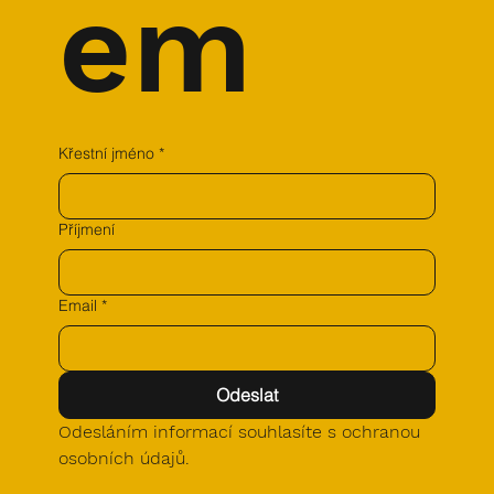
em
Křestní jméno
*
Příjmení
Email
*
Odeslat
Odesláním informací souhlasíte s ochranou 
osobních údajů.