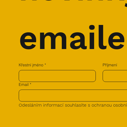
email
Křestní jméno
*
Příjmení
Email
*
Odesláním informací souhlasíte s ochranou osobní