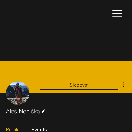
Dal
Sledovat
Spisovatel
Aleš Nenička
Profile
Events