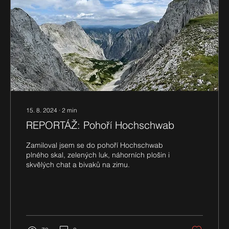
15. 8. 2024
∙
2
min
REPORTÁŽ: Pohoří Hochschwab
Zamiloval jsem se do pohoří Hochschwab
plného skal, zelených luk, náhorních plošin i
skvělých chat a bivaků na zimu.