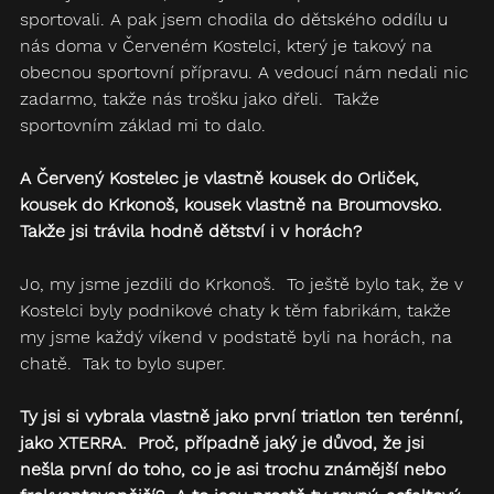
sportovali. A pak jsem chodila do dětského oddílu u 
nás doma v Červeném Kostelci, který je takový na 
obecnou sportovní přípravu. A vedoucí nám nedali nic 
zadarmo, takže nás trošku jako dřeli.  Takže 
sportovním základ mi to dalo.
A Červený Kostelec je vlastně kousek do Orliček, 
kousek do Krkonoš, kousek vlastně na Broumovsko.  
Takže jsi trávila hodně dětství i v horách?
Jo, my jsme jezdili do Krkonoš.  To ještě bylo tak, že v 
Kostelci byly podnikové chaty k těm fabrikám, takže 
my jsme každý víkend v podstatě byli na horách, na 
chatě.  Tak to bylo super.
Ty jsi si vybrala vlastně jako první triatlon ten terénní, 
jako XTERRA.  Proč, případně jaký je důvod, že jsi 
nešla první do toho, co je asi trochu známější nebo 