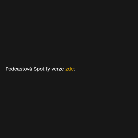
Podcastová Spotify verze 
zde
: