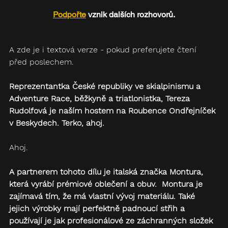
Podpořte
 vznik dalších rozhovorů.
A zde je i textová verze - pokud preferujete čtení 
před poslechem.
Reprezentantka České republiky ve skialpinismu a 
Adventure Race, běžkyně a triatlonistka, Tereza 
Rudolfová je naším hostem na Roubence Ondřejníček 
v Beskydech. Terko, ahoj.
Ahoj.  
A partnerem tohoto dílu je italská značka Montura, 
která vyrábí prémiové oblečení a obuv.  Montura je 
zajímavá tím, že má vlastní vývoj materiálu. Také 
jejich výrobky mají perfektně padnoucí střih a 
používají je jak profesionálové ze záchranných složek 