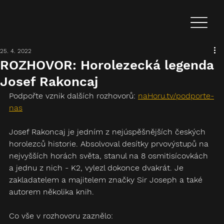
25. 4. 2022
ROZHOVOR: Horolezecká legenda
Josef Rakoncaj
Podpořte vznik dalších rozhovorů: 
naHoru.tv/podporte-
nas
Josef Rakoncaj je jedním z nejúspěšnějších českých 
horolezců historie. Absolvoval desítky prvovýstupů na 
nejvyšších horách světa, stanul na 8 osmitisícovkách 
a jednu z nich - K2, vylezl dokonce dvakrát. Je 
zakladatelem a majitelem značky Sir Joseph a také 
autorem několika knih.
Co vše v rozhovoru zaznělo: