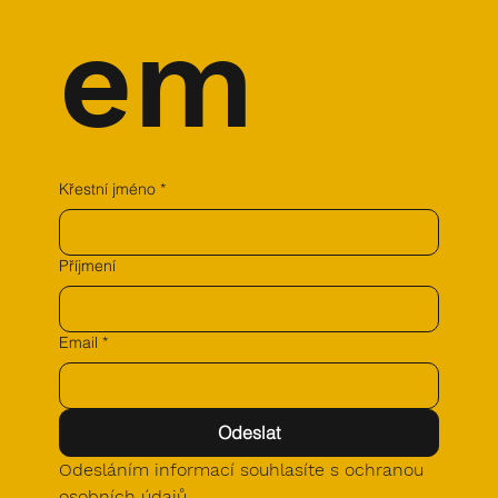
em
Křestní jméno
*
Příjmení
Email
*
Odeslat
Odesláním informací souhlasíte s ochranou 
osobních údajů.