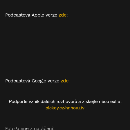
Podcastová Apple verze 
zde
:
Podcastová Google verze 
zde
.
Podpořte vznik dalších rozhovorů a získejte něco extra:
pickey.cz/nahoru.tv
Fotogalerie z natáčení: