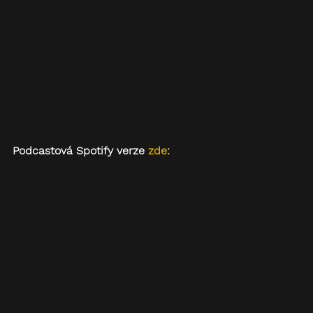
Podcastová Spotify verze 
zde
: