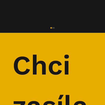
Chci 
TIP NA FILM: Ten co slaví každý den