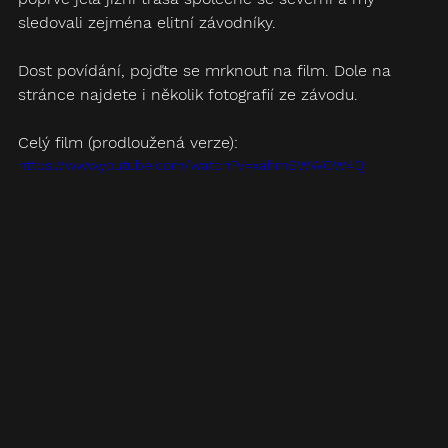
sledovali zejména elitní závodníky.
Dost povídání, pojďte se mrknout na film. Dole na 
stránce najdete i několik fotografií ze závodu.
Celý film (prodloužená verze):
https://www.youtube.com/watch?v=xahmSWWOW4Q