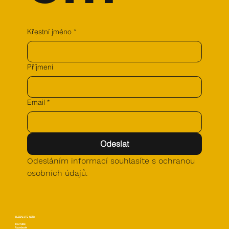
Křestní jméno
*
Příjmení
Email
*
Odeslat
Odesláním informací souhlasíte s ochranou 
osobních údajů.
SLEDUJTE NÁS:
YouTube
Facebook