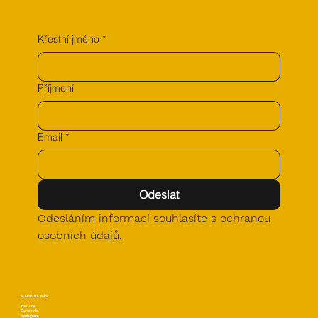
Křestní jméno
*
Příjmení
Email
*
Odeslat
Odesláním informací souhlasíte s ochranou 
osobních údajů.
SLEDUJTE NÁS:
YouTube
Facebook
Instagram