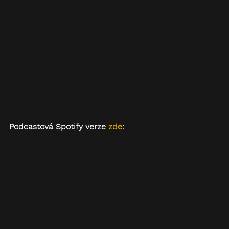
Podcastová Spotify verze 
zde
: