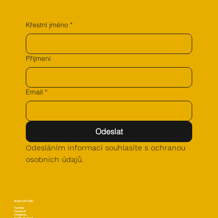
Křestní jméno
*
Příjmení
Email
*
Odeslat
Odesláním informací souhlasíte s ochranou 
osobních údajů.
SLEDUJTE NÁS:
YouTube
Facebook
Instagram