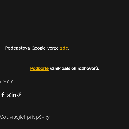
Podcastová Google verze 
zde
.
Podpořte
 vznik dalších rozhovorů.
Běhání
Související příspěvky