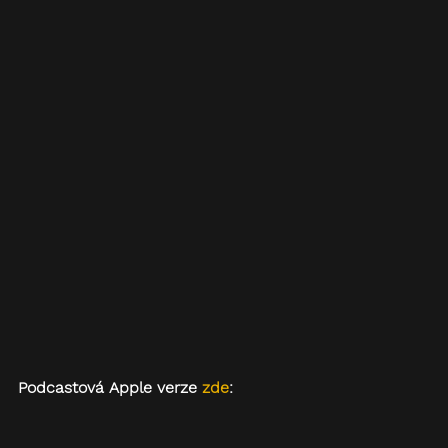
Podcastová Apple verze 
zde
: