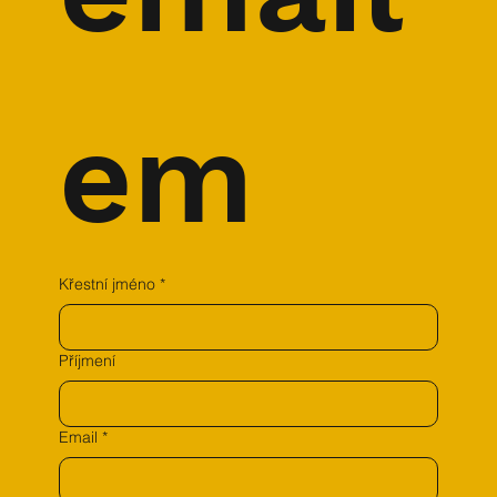
em
Křestní jméno
*
Příjmení
Email
*