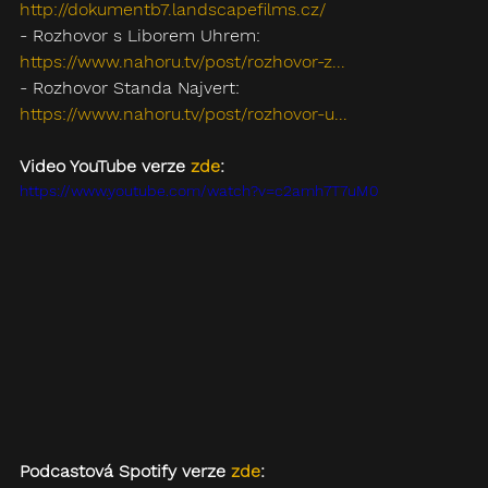
http://dokumentb7.landscapefilms.cz/
- Rozhovor s Liborem Uhrem: 
https://www.nahoru.tv/post/rozhovor-z...
- Rozhovor Standa Najvert: 
https://www.nahoru.tv/post/rozhovor-u...
Video YouTube verze 
zde
:
https://www.youtube.com/watch?v=c2amh7T7uM0
Podcastová Spotify verze 
zde
: