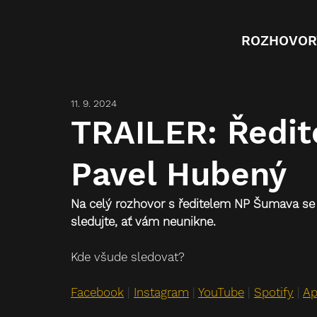
ROZHOVOR
11. 9. 2024
TRAILER: Ředi
Pavel Hubený
Na celý rozhovor s ředitelem NP Šumava se m
sledujte, ať vám neunikne.
Kde všude sledovat?
Facebook
| 
Instagram
 | 
YouTube
 | 
Spotify
 | 
Ap