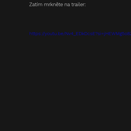
Zatím mrkněte na trailer:
https://youtu.be/Nv4_EDkDcsE?si=jHEWMg5o