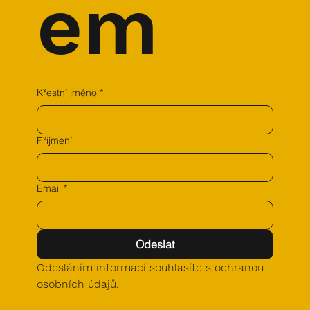
em
Křestní jméno
*
Příjmení
Email
*
Odeslat
Odesláním informací souhlasíte s ochranou 
osobních údajů.