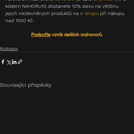
kódem NAHORU10 dostanete 10% slevu na většinu 
jejich nezlevněných produktů na 
e-shopu
 při nákupu 
nad 1500 Kč.
Podpořte
 vznik dalších rozhovorů.
Rozhovor
Související příspěvky