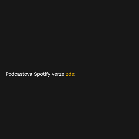
Podcastová Spotify verze 
zde
: