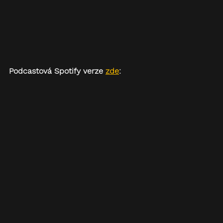
Podcastová Spotify verze 
zde
: