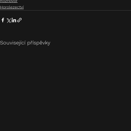
Rozhovor
Horolezectví
Související příspěvky