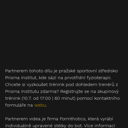
Partnerem tohoto dílu je pražské sportovní středisko 
Prisma Institut, kde sází na prvotřídní fyzioterapii. 
Chcete si vyzkoušet trénink pod dohledem trenérů z 
Prisma Institutu zdarma? Registrujte se na skupinový 
trénink (10.7. od 17:00 | 60 minut) pomocí kontaktního 
formuláře na 
webu
.
Partnerem videa je firma Formthotics, která vyrábí 
individuálně upravené stélky do bot. Více informací 