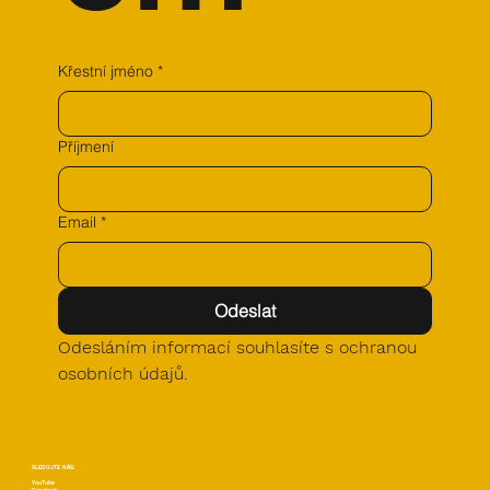
Křestní jméno
*
Příjmení
Email
*
Odeslat
Odesláním informací souhlasíte s ochranou 
osobních údajů.
SLEDUJTE NÁS:
YouTube