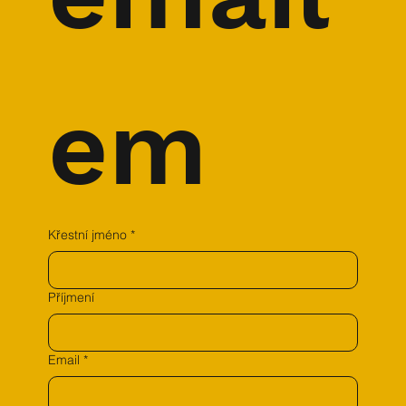
em
Křestní jméno
*
Příjmení
Email
*