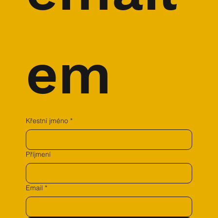
em
Křestní jméno
*
Příjmení
Email
*